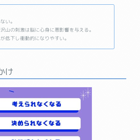
きない。
い沢山の刺激は脳に心身に悪影響を与える。
力が低下し衝動的になりやすい。
かけ