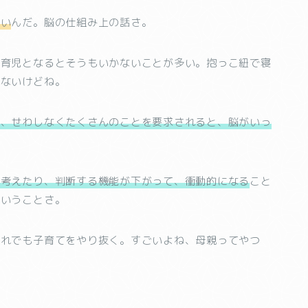
ない
んだ。脳の仕組み上の話さ。
。育児となるとそうもいかないことが多い。抱っこ紐で寝
れないけどね。
り、せわしなくたくさんのことを要求されると、脳がいっ
。考えたり、判断する機能が下がって、衝動的になる
こと
ういうことさ。
それでも子育てをやり抜く。すごいよね、母親ってやつ