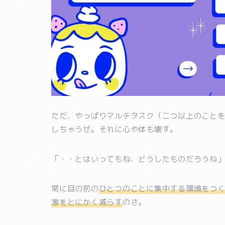
ただ、やっぱりマルチタスク（二つ以上のこと
しちゃうぜ。それに心や体も壊す。
「・・とはいってもね、どうしたものだろうね
常に目の前の
ひとつのことに集中する環境をつ
激をとにかく減らす
のさ。