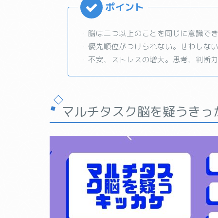
・脳は二つ以上のことを同じに意識で
・優先順位がつけられない。せわしな
・不安、ストレスの増大。思考、判断
マルチタスク脳を疑うきっ