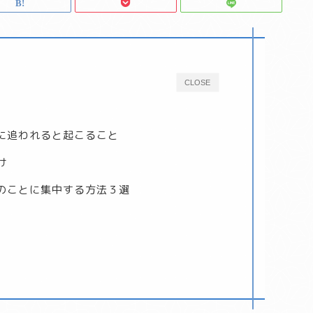
CLOSE
に追われると起こること
け
のことに集中する方法３選