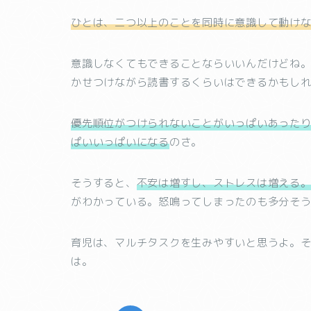
ひとは、二つ以上のことを同時に意識して動け
意識しなくてもできることならいいんだけどね
かせつけながら読書するくらいはできるかもし
優先順位がつけられないことがいっぱいあった
ぱいいっぱいになる
のさ。
そうすると、
不安は増すし、ストレスは増える
がわかっている。怒鳴ってしまったのも多分そ
育児は、マルチタスクを生みやすいと思うよ。
は。