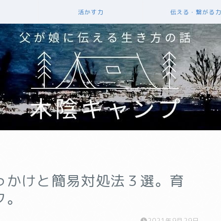
活かす力
伝える・繋がる
っかけと簡易対処法３選。育
ク。
2021年9月29日