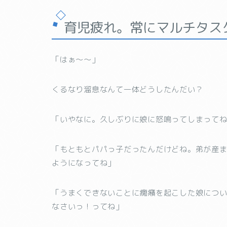
育児疲れ。常にマルチタス
「はぁ〜〜」
くるなり溜息なんて一体どうしたんだい？
「いやなに。久しぶりに娘に怒鳴ってしまって
「もともとパパっ子だったんだけどね。弟が産
ようになってね」
「うまくできないことに癇癪を起こした娘につ
なさいっ！ってね」