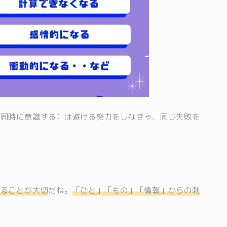
を同時に意識する）は避ける努力をしなきゃ、同じ失敗を
」
くることが大切
だね。
「ひと」「もの」「情報」からの刺