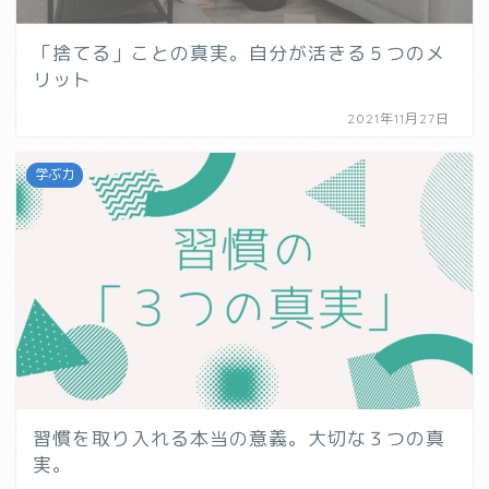
「捨てる」ことの真実。自分が活きる５つのメ
リット
2021年11月27日
学ぶ力
習慣を取り入れる本当の意義。大切な３つの真
実。