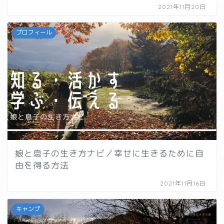
2021年11月20日
プロフィール
娘と息子の生き方ナビ／幸せに生きるために自
由を得る方法
2021年11月16日
キャンプ