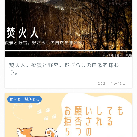
焚火人。夜景と野営。野ざらしの自然を味わ
う。
2021年11月12日
伝える・繋がる力