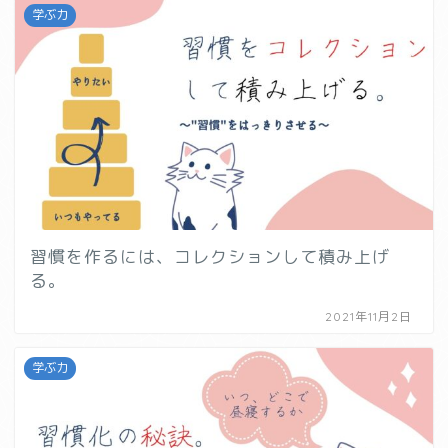
学ぶ力
習慣を作るには、コレクションして積み上げ
る。
2021年11月2日
学ぶ力