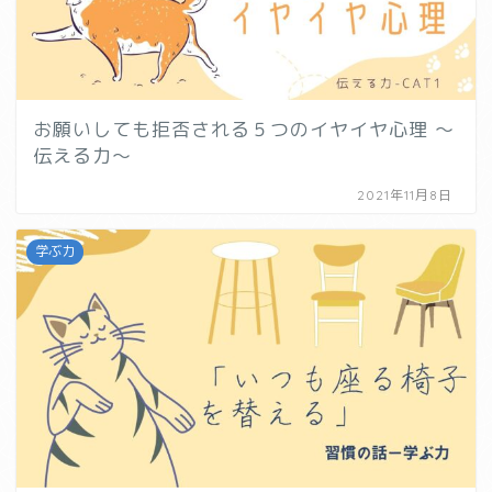
お願いしても拒否される５つのイヤイヤ心理 〜
伝える力〜
2021年11月8日
学ぶ力