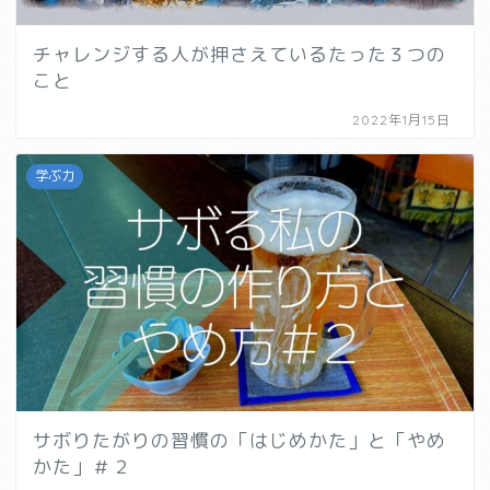
チャレンジする人が押さえているたった３つの
こと
2022年1月15日
学ぶ力
サボりたがりの習慣の「はじめかた」と「やめ
かた」＃２