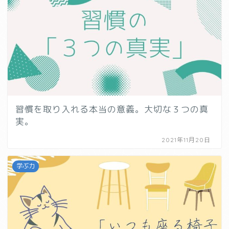
習慣を取り入れる本当の意義。大切な３つの真
実。
2021年11月20日
学ぶ力