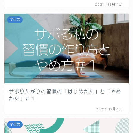
2021年12月11日
学ぶ力
サボりたがりの習慣の「はじめかた」と「やめ
かた」＃１
2021年12月4日
学ぶ力