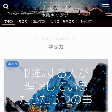
学ぶ力
知る力
活かす力
伝える・繋がる力
キャンプ
― CATEGORY ―
学ぶ力
学ぶ力