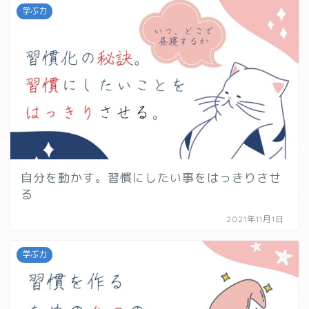
学ぶ力
自分を動かす。習慣にしたい事をはっきりさせ
る
2021年11月1日
学ぶ力