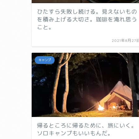
ひたすら失敗し続ける。見えないもの
を積み上げる大切さ。珈琲を淹れ思う
こと。
2021年8月27
キャンプ
帰るところに帰るために、旅にいく。
ソロキャンプもいいもんだ。