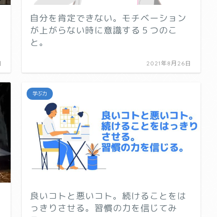
自分を肯定できない。モチベーション
が上がらない時に意識する５つのこ
と。
日
2021年8月26日
学ぶ力
良いコトと悪いコト。続けることをは
っきりさせる。習慣の力を信じてみ