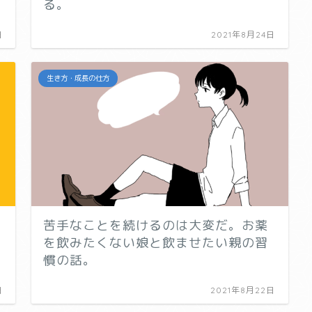
る。
日
2021年8月24日
生き方・成長の仕方
苦手なことを続けるのは大変だ。お薬
を飲みたくない娘と飲ませたい親の習
慣の話。
日
2021年8月22日