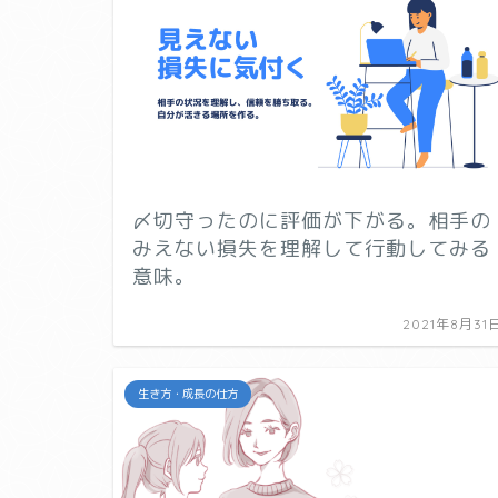
〆切守ったのに評価が下がる。相手の
みえない損失を理解して行動してみる
意味。
2021年8月31
生き方・成長の仕方