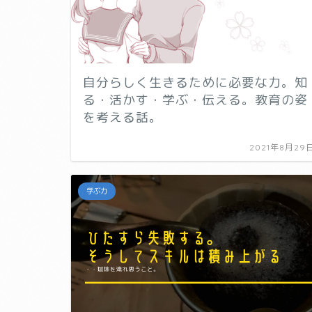
自分らしく生きるために必要な力。知
る・活かす・学ぶ・伝える。教育の姿
を考える話。
2021年8月29
学ぶ力