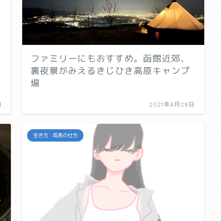
ファミリーにもおすすめ。函館近郊、
裏夜景がみえるきじひき高原キャンプ
場
日
2021年8月28日
生き方・成長の仕方