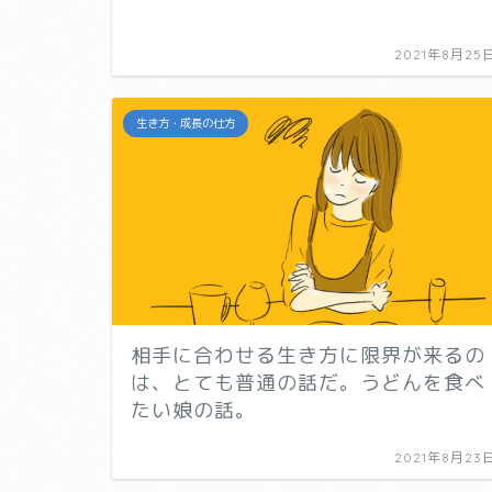
2021年8月25
生き方・成長の仕方
相手に合わせる生き方に限界が来るの
は、とても普通の話だ。うどんを食べ
たい娘の話。
2021年8月23