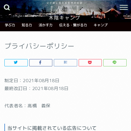
学ぶ力
知る力
活かす力
伝える・繋がる力
キャンプ
プライバシーポリシー
制定日：2021年08月18日
最終改訂日：2021年08月18日
代表者名：高橋 義保
当サイトに掲載されている広告について