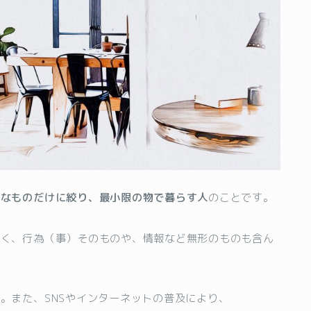
要なものだけに絞り、最小限の物で暮らす人
のことです。
なく、行為（事）そのものや、情報など無形のものも含ん
。また、SNSやインターネットの普及により、