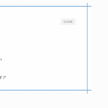
CLOSE
ム
ギア