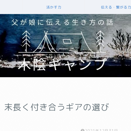
活かす力
伝える・繋がる
。末長く付き合うギアの選び
2021年12月31日