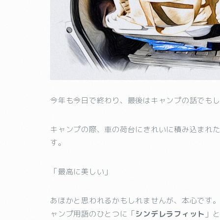
今年も今日で終わり、最後はキャンプの話でも
キャンプの際、車の荷台にきれいに積み込まれ
す。
「最高に美しい」
あほかと思われるかもしれませんが、本心です
ャンプ用語のひとつに「
シンデレラフィット
」