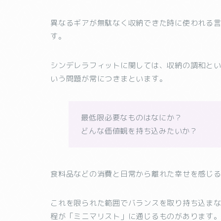
異なるギアが無駄なく収納できた時に使われる
す。
シンデレラフィットに関しては、収納の調和と
いう問題が常につきまといます。
最低限必要なものはなにか？
どんな価値観を持ち込みたいか？
食料品などの消費と日常から離れた幸せを感じ
これを限られた範囲でバランスを取り持ち込ま
程が「ミニマリスト」に通じるものがあります