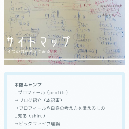
木陰キャンプ
∟プロフィール（profile）
→ブログ紹介（本記事）
→プロフィールや自身の考え方を伝えるもの
∟知る（shiru）
→ビッグファイブ理論