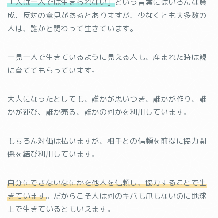
「人は一人では生きられない」
という言葉にはいろんな賛
成、反対の意見があるとありますが、少なくとも大多数の
人は、誰かと関わって生きています。
一見一人で生きているように見える人も、産まれた時は親
に育ててもらっています。
大人になったとしても、誰かが思いつき、誰かが作り、誰
かが運び、誰か売る、誰かの何かを利用しています。
もちろん対価は払いますが、相手との信頼を前提に協力関
係を結び利用しています。
自分にできないなにかを他人を信頼し、協力することで生
きています
。だからこそ人は何のキバも爪もないのに地球
上で生きているともいえます。