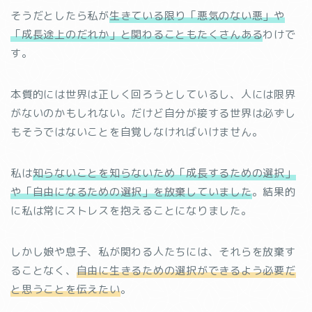
そうだとしたら私が
生きている限り「悪気のない悪」や
「成長途上のだれか」と関わることもたくさんある
わけで
す。
本質的には世界は正しく回ろうとしているし、人には限界
がないのかもしれない。だけど自分が接する世界は必ずし
もそうではないことを自覚しなければいけません。
私は
知らないことを知らないため「成長するための選択」
や「自由になるための選択」を放棄していました
。結果的
に私は常にストレスを抱えることになりました。
しかし娘や息子、私が関わる人たちには、それらを放棄す
ることなく、
自由に生きるための選択ができるよう必要だ
と思うことを伝えたい
。