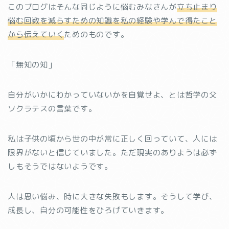
このブログはそんな同じように悩むみなさんが
立ち止まり
悩む回数を減らすための知識を私の経験や学んで得たこと
から伝えていく
ためのものです。
「無知の知」
自分がいかにわかっていないかを自覚せよ、とは哲学の父
ソクラテスの言葉です。
私は子供の頃から世の中が常に正しく回っていて、人には
限界がないと信じていました。ただ現実のありようは必ず
しもそうではないようです。
人は思い悩み、時に大きな失敗もします。そうして学び、
成長し、自分の可能性をひろげていきます。