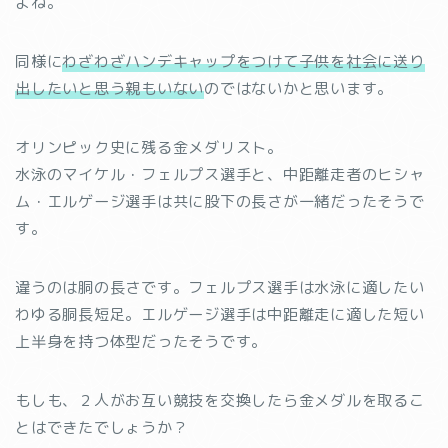
よね。
同様に
わざわざハンデキャップをつけて子供を社会に送り
出したいと思う親もいない
のではないかと思います。
オリンピック史に残る金メダリスト。
水泳のマイケル・フェルプス選手と、中距離走者のヒシャ
ム・エルゲージ選手は共に股下の長さが一緒だったそうで
す。
違うのは胴の長さです。フェルプス選手は水泳に適したい
わゆる胴長短足。エルゲージ選手は中距離走に適した短い
上半身を持つ体型だったそうです。
もしも、２人がお互い競技を交換したら金メダルを取るこ
とはできたでしょうか？