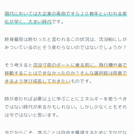
現代においては大企業の寿命ですら２０数年といわれる変
化が早く、大きい時代
です。
終身雇用は終わったと言われるこの状況は、沈没船にしが
みついているのとそう変わらないのではないでしょうか？
そう考えると
沈没寸前のボートに乗る前に、飛行機や車で
移動することはできなかったのか？そんな選択肢は用意で
きるよう学び成長しておきたい
ものです。
時が変われば必要以上に学ぶことにエネルギーを使うべき
ではない時代が来るかもしれない。しかし少なくともそれ
は今ではないと思います。
今だからこそ、学ぶことは自由を獲得するために欠かせな