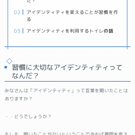
だ？
アイデンティティを変えることが習慣を作
る
アイデンティティを利用するトイレ
の話
習慣に大切なアイデンティティって
なんだ？
みなさんは「アイデンティティ」って言葉を聞いたことは
ありますか？
・・どうでしょうか？
もしも、聞いたことがないということであれば質問を変え