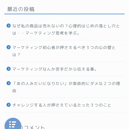
最近の投稿
なぜ私の商品は売れないの？心理的はじめの落とし穴と
は・・マーケティング思考を学ぶ。
マーケティング初心者が押さえるべき３つの心の壁と
は？
マーケティングなんか苦手だから伝える事。
「あの人みたいになりたい」が致命的にダメな２つの理
由
チャレンジする人が押さえているたった３つのこと
最近のコメント